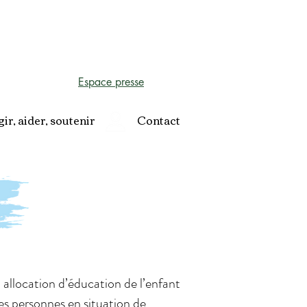
rofessionnels
Espace élus CSE
Espace presse
ir, aider, soutenir
Contact
llocation d’éducation de l’enfant
es personnes en situation de