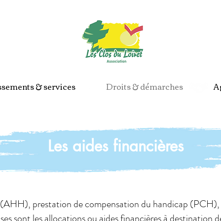
Espace p
ssements & services
Droits & démarches
Ag
Les aides financières
s (AHH), prestation de compensation du handicap (PCH), a
 sont les allocations ou aides financières à destination d