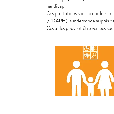
handicap.
Ces prestations sont accordées su
(CDAPH), sur demande auprès de
Ces aides peuvent être versées sou
L'Allocation d'Education de l
Handicapé (AEEH)