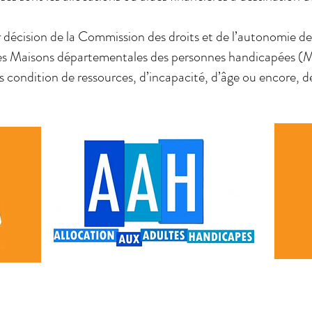
r décision de la Commission des droits et de l’autonomie 
s Maisons départementales des personnes handicapées 
s condition de ressources, d’incapacité, d’âge ou encore, d
L'Allocation aux Adultes Handicapés
La 
'Enfant
AAH