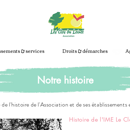
Espace p
ssements & services
Droits & démarches
Ag
Notre histoire
e l'histoire de l'Association et de ses établissements e
Histoire de l'IME Le Cl