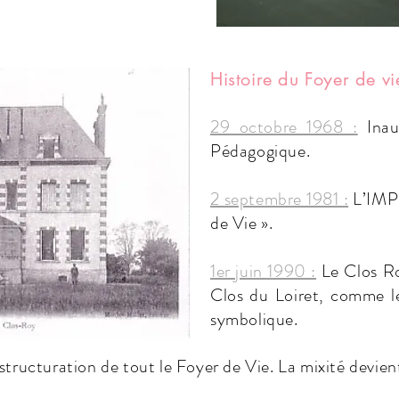
Histoire du Foyer de vi
29 octobre 1968 :
Inaug
Pédagogique.
2 septembre 1981 :
L’IMP 
de Vie ».
1er juin 1990 :
Le Clos Ro
Clos du Loiret, comme le
symbolique.
structuration de tout le Foyer de Vie. La mixité devient