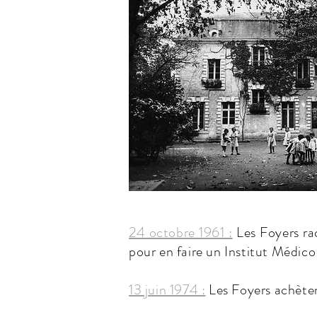
24 octobre 1961 :
Les Foyers ra
pour en faire un Institut Médic
13 juin 1974 :
Les Foyers achètent