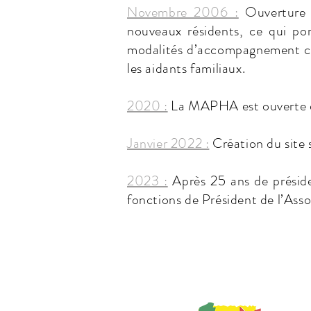
Novembre 2006 :
Ouverture a
nouveaux résidents, ce qui por
modalités d’accompagnement comm
les aidants familiaux.
2020 :
La MAPHA est ouverte et a
Janvier 2022 :
Création du site
2023 :
Après 25 ans de présid
fonctions de Président de l’Asso
Les C