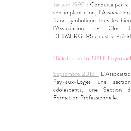
1er juin 1990 :
Conduite par la d
son implantation, l’Associatio
franc symbolique tous les bien
l’Association Les Clos 
DESMERGERS en est le Présid
Histoire de la SIPFP Fay-aux
Septembre 2015 :
L’Association
Fay-aux-Loges une sectio
adolescents, une Section d’
Formation Professionnelle.