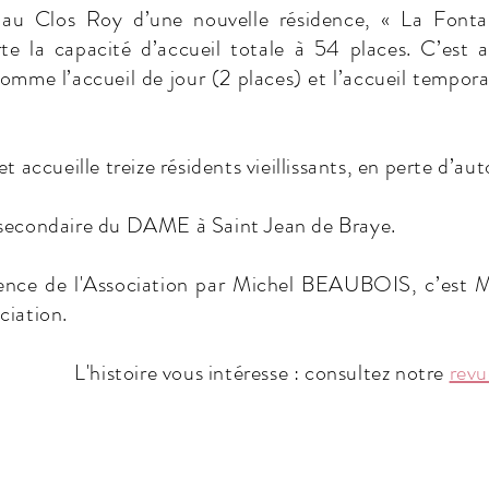
u Clos Roy d’une nouvelle résidence, « La Fontain
te la capacité d’accueil totale à 54 places. C’est au
e l’accueil de jour (2 places) et l’accueil temporair
ccueille treize résidents vieillissants, en perte d’au
 secondaire du DAME à Saint Jean de Braye.
ence de l'Association par Michel BEAUBOIS, c’est 
ciation.
L'histoire vous intéresse : consultez notre
revu
los du Loiret
Contactez-nous :