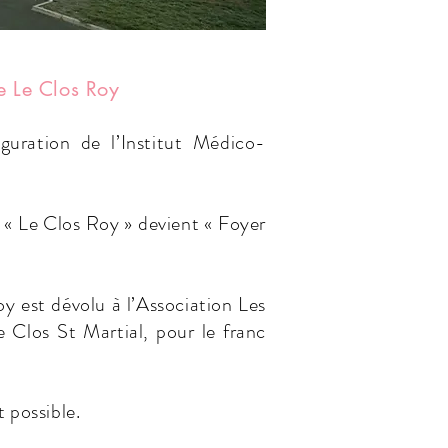
e Le Clos Roy
uration de l’Institut Médico-
« Le Clos Roy » devient « Foyer
y est dévolu à l’Association Les
 Clos St Martial, pour le franc
 possible.