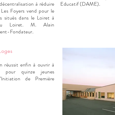
écentralisation à réduire
Educatif (DAME).
n Les Foyers vend pour le
s situés dans le Loiret à
du Loiret. M. Alain
ent-Fondateur.
-Loges
 réussit enfin à ouvrir à
n pour quinze jeunes
Initiation de Première