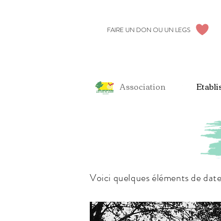
FAIRE UN DON OU UN LEGS
Association
Etabli
Voici quelques éléments de date d