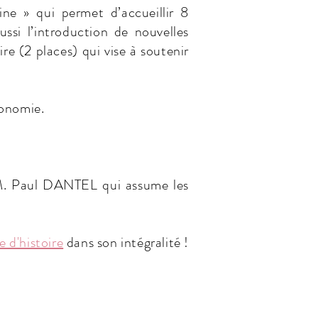
e » qui permet d’accueillir 8
ssi l’introduction de nouvelles
e (2 places) qui vise à soutenir
tonomie.
M. Paul DANTEL qui assume les
e d'histoire
dans son intégralité !