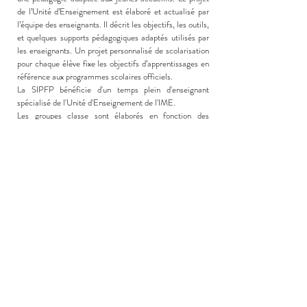
de l’Unité d’Enseignement est élaboré et actualisé par
l’équipe des enseignants. Il décrit les objectifs, les outils,
et quelques supports pédagogiques adaptés utilisés par
les enseignants. Un projet personnalisé de scolarisation
pour chaque élève fixe les objectifs d’apprentissages en
référence aux programmes scolaires officiels.
La SIPFP bénéficie d'un temps plein d'enseignant
spécialisé de l'Unité d'Enseignement de l'IME.
Les groupes classe sont élaborés en fonction des
besoins des jeunes.
Emploi du temps d'un jeune