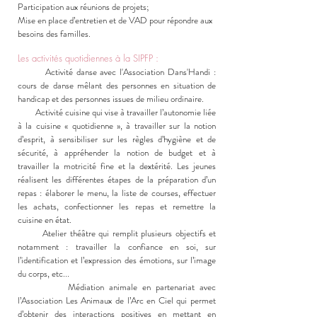
Participation aux réunions de projets;
Mise en place d’entretien et de VAD pour répondre aux
besoins des familles.
Les activités quotidiennes à la SIPFP :
Activité danse avec l'Association Dans'Handi :
cours de danse mêlant des personnes en situation de
handicap et des personnes issues de milieu ordinaire.
Activité cuisine qui vise à travailler l’autonomie liée
à la cuisine « quotidienne », à travailler sur la notion
d’esprit, à sensibiliser sur les règles d’hygiène et de
sécurité, à appréhender la notion de budget et à
travailler la motricité fine et la dextérité. Les jeunes
réalisent les différentes étapes de la préparation d’un
repas : élaborer le menu, la liste de courses, effectuer
les achats, confectionner les repas et remettre la
cuisine en état.
Atelier théâtre qui remplit plusieurs objectifs et
notamment : travailler la confiance en soi, sur
l’identification et l’expression des émotions, sur l’image
du corps, etc...
Médiation animale en partenariat avec
l’Association Les Animaux de l’Arc en Ciel qui permet
d’obtenir des interactions positives en mettant en