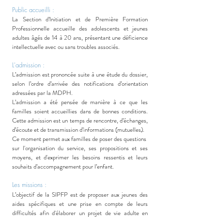
Public accueilli :
La Section d’Initiation et de Première Formation
Professionnelle accueille des adolescents et jeunes
adultes âgés de 14 à 20 ans, présentant une déficience
intellectuelle avec ou sans troubles associés.
L'admission :
L’admission est prononcée suite à une étude du dossier,
selon l’ordre d’arrivée des notifications d’orientation
adressées par la MDPH.
L’admission a été pensée de manière à ce que les
familles soient accueillies dans de bonnes conditions.
Cette admission est un temps de rencontre, d’échanges,
d’écoute et de transmission d’informations (mutuelles).
Ce moment permet aux familles de poser des questions
sur l'organisation du service, ses propositions et ses
moyens, et d'exprimer les besoins ressentis et leurs
souhaits d’accompagnement pour l’enfant.
Les missions :
L’objectif de la SIPFP est de proposer aux jeunes des
aides spécifiques et une prise en compte de leurs
difficultés afin d'élaborer un projet de vie adulte en