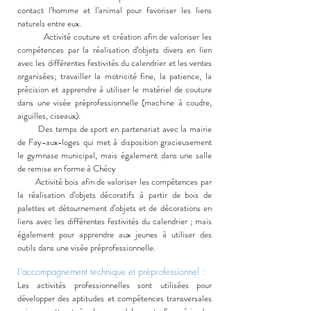
contact l’homme et l’animal pour favoriser les liens
naturels entre eux.
Activité couture et création afin de valoriser les
compétences par la réalisation d’objets divers en lien
avec les différentes festivités du calendrier et les ventes
organisées; travailler la motricité fine, la patience, la
précision et apprendre à utiliser le matériel de couture
dans une visée préprofessionnelle (machine à coudre,
aiguilles, ciseaux).
Des temps de sport en partenari
at avec la mairie
de Fay-aux-loges qui met à disposition gracieusement
le gymnase municipal, mais également dans une salle
de remise en forme à Chécy
Activité bois afin de valoriser les compétences par
la réalisation d’objets décoratifs à partir de bois de
palettes et détournement d’objets et de décorations en
liens avec les différentes festivités du calendrier ; mais
également pour apprendre aux jeunes à utiliser des
outils dans une visée préprofessionnelle.
L'accompagnement technique et préprofessionnel :
Les activités professionnelles sont utilisées pour
développer des aptitudes et compétences transversales