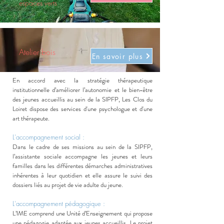
espaces verts
Atelier bois
En savoir plus
L'accompagnement thérapeutique :
En accord avec la stratégie thérapeutique
institutionnelle d’améliorer l’autonomie et le bien-être
des jeunes accueillis au sein de la SIPFP, Les Clos du
Loiret dispose des services d'une psychologue et d'une
art thérapeute.
L'accompagnement social :
Dans le cadre de ses missions au sein de la SIPFP,
l’assistante sociale accompagne les jeunes et leurs
familles dans les différentes démarches administratives
inhérentes à leur quotidien et elle assure le suivi des
dossiers liés au projet de vie adulte du jeune.
L'accompagnement pédagogique :
L’IME comprend une Unité d’Enseignement qui propose
une pédagogie adaptée aux jeunes accueillis. Le projet