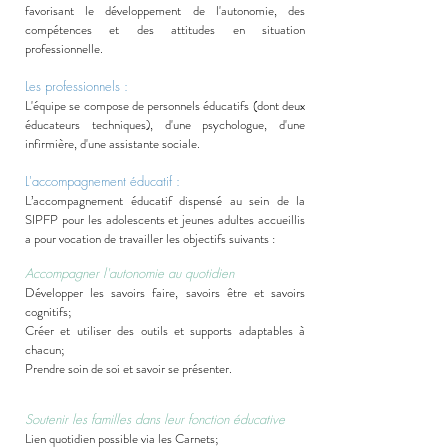
favorisant le développement de l'autonomie, des
compétences et des attitudes en situation
professionnelle.
Les professionnels :
L'équipe se compose de personnels éducatifs (dont deux
éducateurs techniques), d'une psychologue, d'une
infirmière, d'une assistante sociale.
L'accompagnement éducatif :
L’accompagnement éducatif dispensé au sein de la
SIPFP pour les adolescents et jeunes adultes accueillis
a pour vocation de travailler les objectifs suivants :
Accompagner l'autonomie au quotidien
Développer les savoirs faire, savoirs être et savoirs
cognitifs;
Créer et utiliser des outils et supports adaptables à
chacun;
Prendre soin de soi et savoir se présenter.
Soutenir les familles dans leur fonction éducative
Lien quotidien possible via les Carnets;