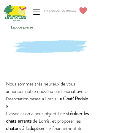
FAIRE UN DON OU UN LEGS
Espace élus CSE
Espace presse
Espace professionnels
Notre nouveau partenariat :
"Chat'Pédale"
Nous sommes très heureux de vous
annoncer notre nouveau partenariat avec
l’association basée à Lorris :
« Chat’ Pedale
»
!
L’association a pour objectif de
stériliser les
chats errants
de Lorris, et proposer les
chatons à l’adoption
. Le financement de